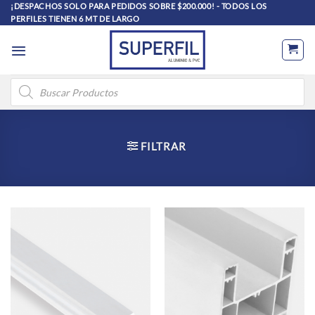
Saltar
¡DESPACHOS SOLO PARA PEDIDOS SOBRE $200.000! - TODOS LOS
PERFILES TIENEN 6 MT DE LARGO
al
contenido
Búsqueda
de
productos
FILTRAR