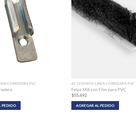
INEA CORREDERA PVC
ACCESORIOS LINEA CORREDERA PVC
redera
Felpa 6X6 con Film para PVC
$
55.692
L PEDIDO
AGREGAR AL PEDIDO