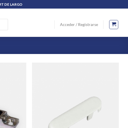
 MT DE LARGO
Acceder / Registrarse