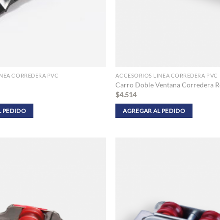
INEA CORREDERA PVC
ACCESORIOS LINEA CORREDERA PVC
Carro Doble Ventana Corredera 
$
4.514
L PEDIDO
AGREGAR AL PEDIDO