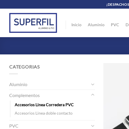
Saltar
¡DESPACHOS 
al
contenido
Inicio
Aluminio
PVC
D
CATEGORIAS
Aluminio
Complementos
Accesorios Linea Corredera PVC
Accesorios Linea doble contacto
PVC