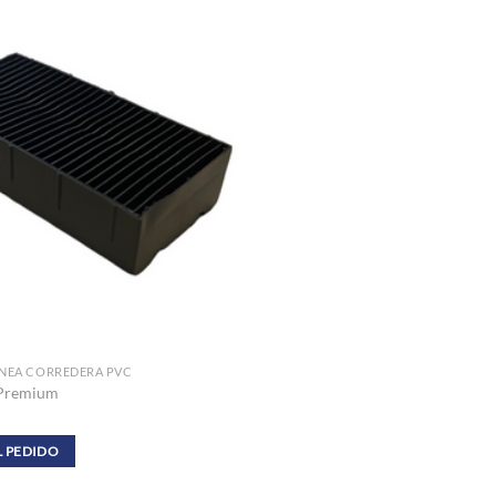
INEA CORREDERA PVC
 Premium
L PEDIDO