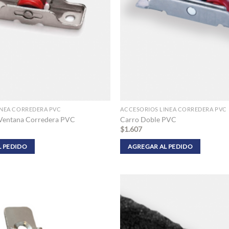
INEA CORREDERA PVC
ACCESORIOS LINEA CORREDERA PVC
 Ventana Corredera PVC
Carro Doble PVC
$
1.607
L PEDIDO
AGREGAR AL PEDIDO