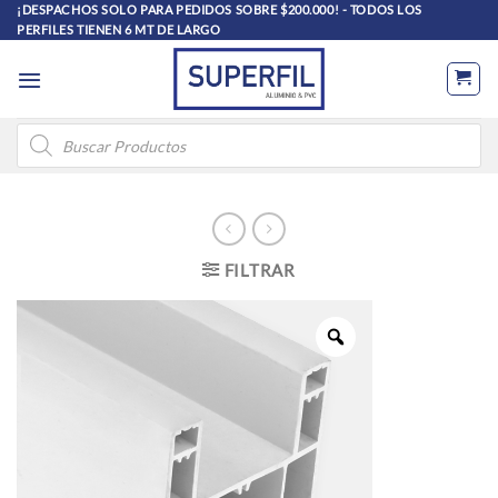
Saltar
¡DESPACHOS SOLO PARA PEDIDOS SOBRE $200.000! - TODOS LOS
PERFILES TIENEN 6 MT DE LARGO
al
contenido
Búsqueda
de
productos
FILTRAR