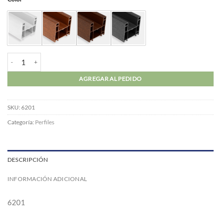
Marco Corredera PVC cantidad
AGREGAR AL PEDIDO
SKU:
6201
Categoría:
Perfiles
DESCRIPCIÓN
INFORMACIÓN ADICIONAL
6201