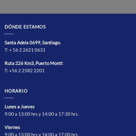
DÓNDE ESTAMOS
Santa Adela 0699, Santiago.
T: + 56 2 2621 0631
Ruta 226 Km3, Puerto Montt
T: +56 2 2582 2201
HORARIO
Lunes a Jueves
9:00 a 13:00 hrs y 14:00 a 17:30 hrs.
Vierne
s
9:00 a 13:00 hrs y 14:00 a 17:00 hrs.