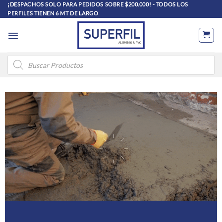
Saltar
¡DESPACHOS SOLO PARA PEDIDOS SOBRE $200.000! - TODOS LOS
PERFILES TIENEN 6 MT DE LARGO
al
contenido
Búsqueda
de
productos