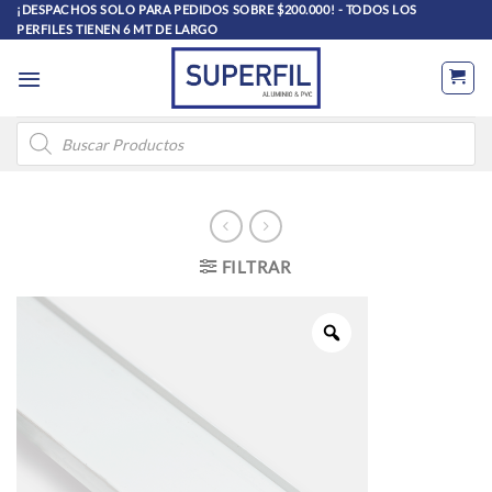
Saltar
¡DESPACHOS SOLO PARA PEDIDOS SOBRE $200.000! - TODOS LOS
PERFILES TIENEN 6 MT DE LARGO
al
contenido
Búsqueda
de
productos
FILTRAR