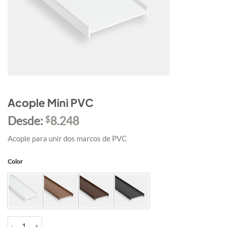
Acople Mini PVC
Desde:
8.248
$
Acople para unir dos marcos de PVC
Color
Acople Mini PVC cantidad