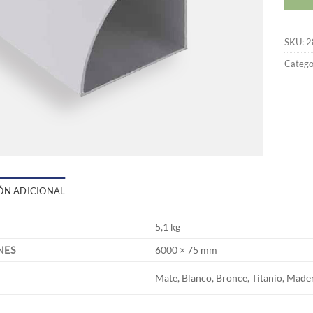
SKU:
2
Catego
ÓN ADICIONAL
5,1 kg
NES
6000 × 75 mm
Mate, Blanco, Bronce, Titanio, Made