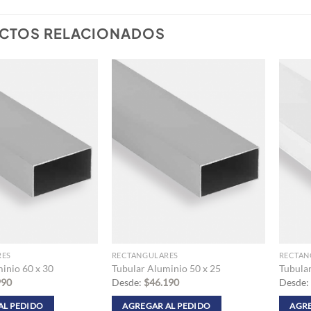
CTOS RELACIONADOS
RES
RECTANGULARES
RECTAN
inio 60 x 30
Tubular Aluminio 50 x 25
Tubular
990
Desde:
$
46.190
Desde:
AL PEDIDO
AGREGAR AL PEDIDO
AGRE