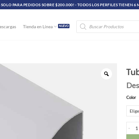
SOLO PARA PEDIDOS SOBRE $200.000! - TODOS LOS PERFILES TIENEN 6
Búsqueda
escargas
Tienda en Línea
de
productos
Tub
Des
Color
Tubula