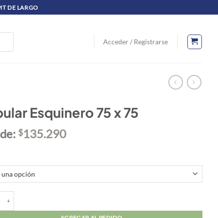
 MT DE LARGO
Acceder / Registrarse
ular Esquinero 75 x 75
de:
135.290
$
r Esquinero 75 x 75 cantidad
AGREGAR AL PEDIDO