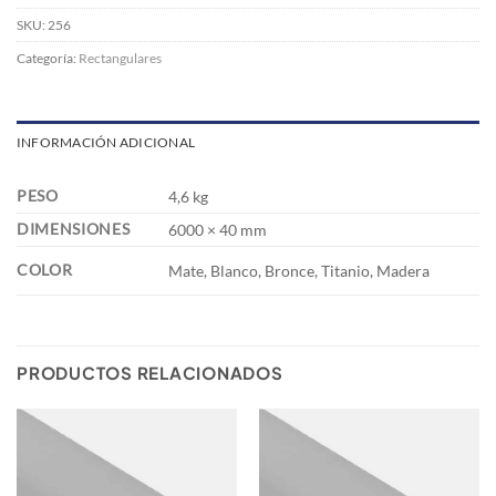
SKU:
256
Categoría:
Rectangulares
INFORMACIÓN ADICIONAL
PESO
4,6 kg
DIMENSIONES
6000 × 40 mm
COLOR
Mate, Blanco, Bronce, Titanio, Madera
PRODUCTOS RELACIONADOS