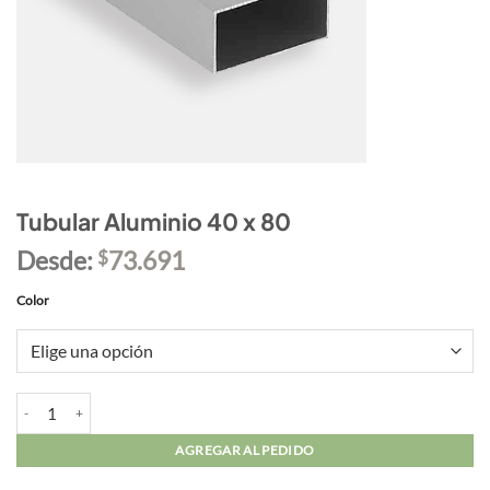
Tubular Aluminio 40 x 80
Desde:
73.691
$
Color
Tubular Aluminio 40 x 80 cantidad
AGREGAR AL PEDIDO