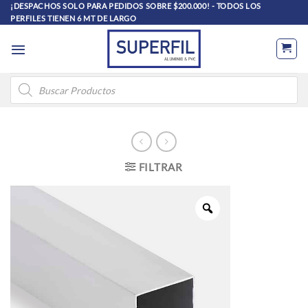
Saltar
¡DESPACHOS SOLO PARA PEDIDOS SOBRE $200.000! - TODOS LOS
PERFILES TIENEN 6 MT DE LARGO
al
contenido
Búsqueda
de
productos
FILTRAR