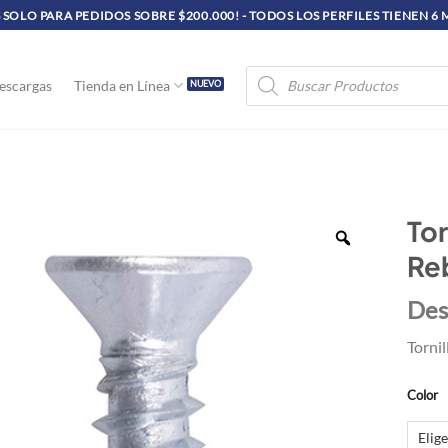
SOLO PARA PEDIDOS SOBRE $200.000! - TODOS LOS PERFILES TIENEN 6
Búsqueda
escargas
Tienda en Línea
de
productos
Tor
Re
Des
Tornil
Color