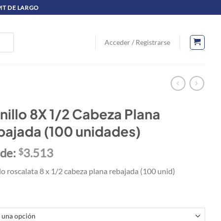
 MT DE LARGO
Acceder / Registrarse
nillo 8X 1/2 Cabeza Plana
bajada (100 unidades)
de:
3.513
$
lo roscalata 8 x 1/2 cabeza plana rebajada (100 unid)