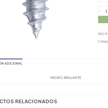
Tornil
SKU:
8
Catego
ÓN ADICIONAL
NEGRO, BRILLANTE
CTOS RELACIONADOS