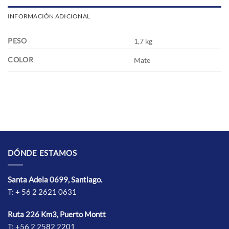
INFORMACIÓN ADICIONAL
PESO
1,7 kg
COLOR
Mate
DÓNDE ESTAMOS
Santa Adela 0699, Santiago.
T: + 56 2 2621 0631
Ruta 226 Km3, Puerto Montt
T: +56 2 2582 2201