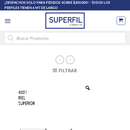
Saltar
¡DESPACHOS SOLO PARA PEDIDOS SOBRE $200.000! - TODOS LOS
PERFILES TIENEN 6 MT DE LARGO
al
contenido
Búsqueda
de
productos
FILTRAR