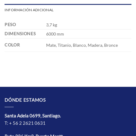
INFORMACIÓN ADICIONAL
PESO
3,7 kg
DIMENSIONES
6000 mm
COLOR
Mate, Titanio, Blanco, Madera, Bronce
DÓNDE ESTAMOS
Santa Adela 0699, Santiago.
T: + 56 2 2621 0631