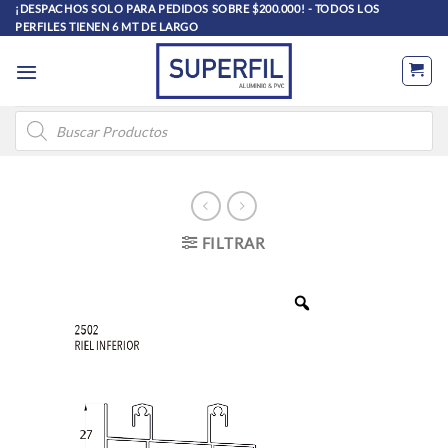
Saltar
¡DESPACHOS SOLO PARA PEDIDOS SOBRE $200.000! - TODOS LOS
PERFILES TIENEN 6 MT DE LARGO
al
contenido
Búsqueda
de
productos
FILTRAR