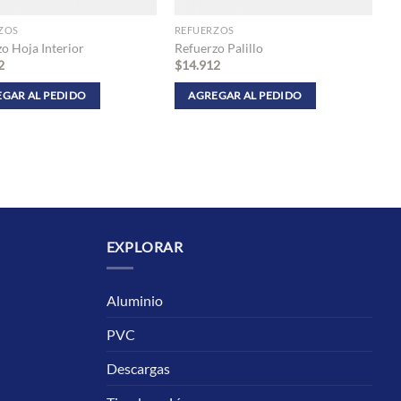
ZOS
REFUERZOS
o Hoja Interior
Refuerzo Palillo
2
$
14.912
GAR AL PEDIDO
AGREGAR AL PEDIDO
EXPLORAR
Aluminio
PVC
Descargas