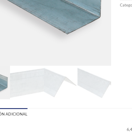
Catego
ÓN ADICIONAL
6,