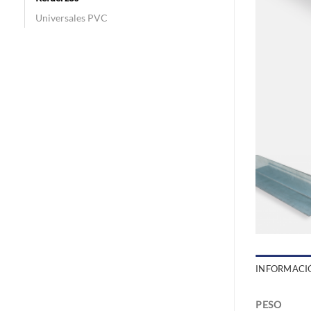
Universales PVC
INFORMACI
PESO