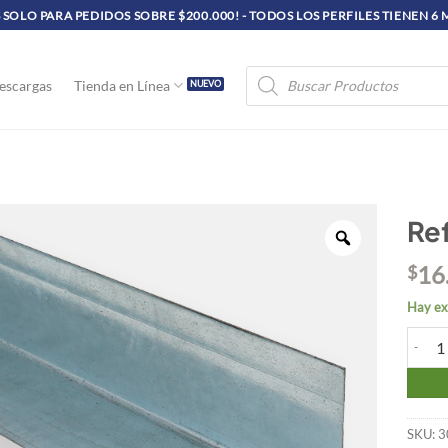
SOLO PARA PEDIDOS SOBRE $200.000! - TODOS LOS PERFILES TIENEN 6
Búsqueda
escargas
Tienda en Línea
de
productos
Re
16
$
Hay ex
Refuer
SKU:
3