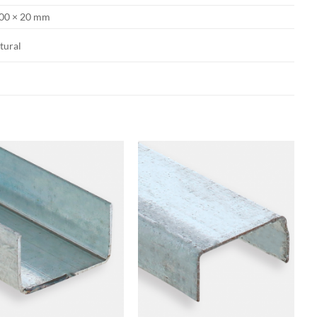
00 × 20 mm
tural