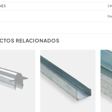
NES
59
Na
CTOS RELACIONADOS