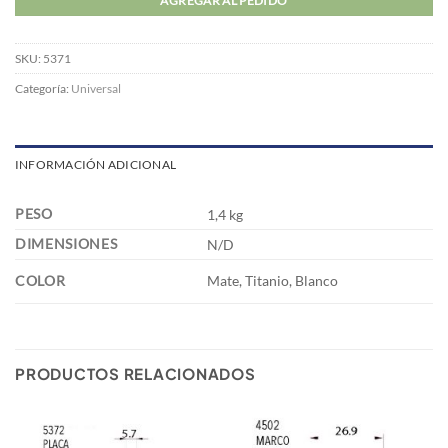
AGREGAR AL PEDIDO
SKU:
5371
Categoría:
Universal
INFORMACIÓN ADICIONAL
PESO
1,4 kg
DIMENSIONES
N/D
COLOR
Mate, Titanio, Blanco
PRODUCTOS RELACIONADOS