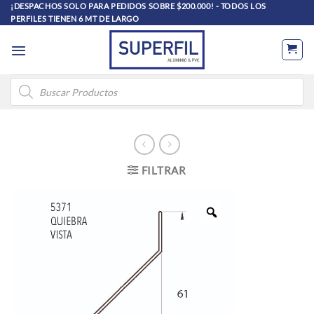
Saltar
¡DESPACHOS SOLO PARA PEDIDOS SOBRE $200.000! - TODOS LOS
PERFILES TIENEN 6 MT DE LARGO
al
contenido
Búsqueda
de
productos
FILTRAR