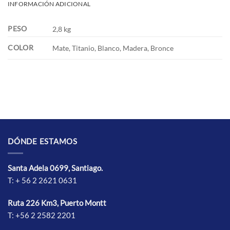
INFORMACIÓN ADICIONAL
PESO
2,8 kg
COLOR
Mate, Titanio, Blanco, Madera, Bronce
DÓNDE ESTAMOS
Santa Adela 0699, Santiago.
T: + 56 2 2621 0631
Ruta 226 Km3, Puerto Montt
T: +56 2 2582 2201