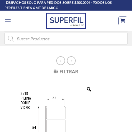
Saltar
¡DESPACHOS SOLO PARA PEDIDOS SOBRE $200.000! - TODOS LOS
PERFILES TIENEN 6 MT DE LARGO
al
contenido
Búsqueda
de
productos
FILTRAR