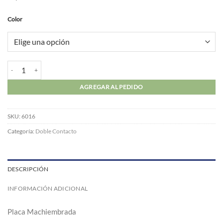
Color
Panel Puerta PVC cantidad
AGREGAR AL PEDIDO
SKU:
6016
Categoría:
Doble Contacto
DESCRIPCIÓN
INFORMACIÓN ADICIONAL
Placa Machiembrada