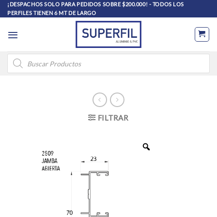
Saltar
¡DESPACHOS SOLO PARA PEDIDOS SOBRE $200.000! - TODOS LOS
PERFILES TIENEN 6 MT DE LARGO
al
contenido
Búsqueda
de
productos
FILTRAR