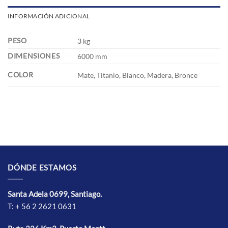
INFORMACIÓN ADICIONAL
PESO
3 kg
DIMENSIONES
6000 mm
COLOR
Mate, Titanio, Blanco, Madera, Bronce
DÓNDE ESTAMOS
Santa Adela 0699, Santiago.
T: + 56 2 2621 0631