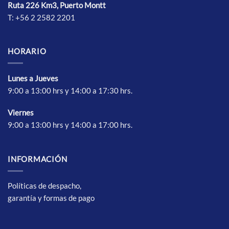
de
Ruta 226 Km3, Puerto Montt
producto
T: +56 2 2582 2201
HORARIO
Lunes a Jueves
9:00 a 13:00 hrs y 14:00 a 17:30 hrs.
Vierne
s
9:00 a 13:00 hrs y 14:00 a 17:00 hrs.
INFORMACIÓN
Políticas de despacho,
garantía y formas de pago