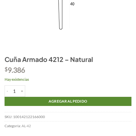
Cuña Armado 4212 – Natural
9.386
$
Hay existencias
Cuña Armado 4212 - Natural cantidad
AGREGAR AL PEDIDO
SKU:
100142122166000
Categoría:
AL-42