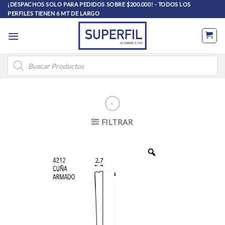
Saltar
¡DESPACHOS SOLO PARA PEDIDOS SOBRE $200.000! - TODOS LOS
PERFILES TIENEN 6 MT DE LARGO
al
contenido
Búsqueda
de
productos
FILTRAR