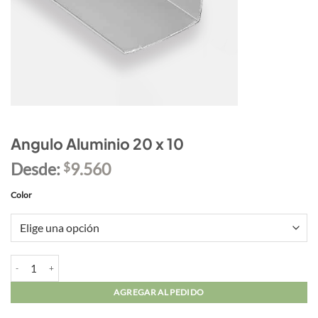
Angulo Aluminio 20 x 10
Desde:
9.560
$
Color
Angulo Aluminio 20 x 10 cantidad
AGREGAR AL PEDIDO