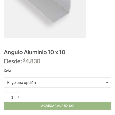
Angulo Aluminio 10 x 10
Desde:
4.830
$
Color
Angulo Aluminio 10 x 10 cantidad
AGREGAR AL PEDIDO