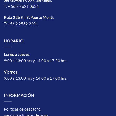
T: + 56 2 2621 0631
Ruta 226 Km3, Puerto Montt
T: +56 2 2582 2201
HORARIO
Lunes a Jueves
9:00 a 13:00 hrs y 14:00 a 17:30 hrs.
Vierne
s
9:00 a 13:00 hrs y 14:00 a 17:00 hrs.
INFORMACIÓN
Políticas de despacho,
garantía y formas de pago